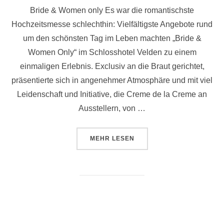
Bride & Women only Es war die romantischste
Hochzeitsmesse schlechthin: Vielfältigste Angebote rund
um den schönsten Tag im Leben machten „Bride &
Women Only“ im Schlosshotel Velden zu einem
einmaligen Erlebnis. Exclusiv an die Braut gerichtet,
präsentierte sich in angenehmer Atmosphäre und mit viel
Leidenschaft und Initiative, die Creme de la Creme an
Ausstellern, von …
ÜBER „BRIDE & WOMEN ONLY –
MEHR
LESEN