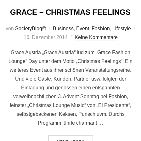
GRACE – CHRISTMAS FEELINGS
von
SocietyBlog©
Business
,
Event
,
Fashion
,
Lifestyle
Veröffentlicht
16. Dezember 2014
Keine Kommentare
am
Grace Austria „Grace Austria“ lud zum „Grace Fashion
Lounge“ Day unter dem Motto „Christmas Feelings“! Ein
weiteres Event aus ihrer schönen Veranstaltungsreihe.
Und viele Gäste, Kunden, Partner usw. folgten der
Einladung und genossen einen entspannten
vorweihnachtlichen 3. Advent-Sonntag bei Fashion,
feinster „Christmas Lounge Music“ von „El Presidente“,
selbstgebackenen Keksen, Punsch uvm. Durchs
Programm führte charmant …