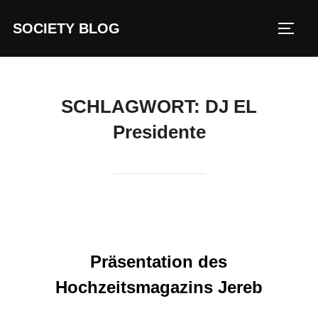
Zum
SOCIETY BLOG
Inhalt
SEIT
springen
SCHLAGWORT:
DJ EL
Presidente
Präsentation des
Hochzeitsmagazins Jereb