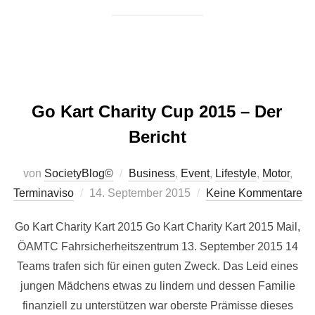
Go Kart Charity Cup 2015 – Der
Bericht
von
SocietyBlog©
Business
,
Event
,
Lifestyle
,
Motor
,
Veröffentlicht
Terminaviso
14. September 2015
Keine Kommentare
am
Go Kart Charity Kart 2015 Go Kart Charity Kart 2015 Mail,
ÖAMTC Fahrsicherheitszentrum 13. September 2015 14
Teams trafen sich für einen guten Zweck. Das Leid eines
jungen Mädchens etwas zu lindern und dessen Familie
finanziell zu unterstützen war oberste Prämisse dieses