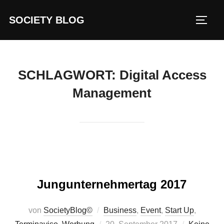
Zum
SOCIETY BLOG
Inhalt
SEIT
springen
SCHLAGWORT:
Digital Access
Management
Jungunternehmertag 2017
von
SocietyBlog©
Business
,
Event
,
Start Up
,
Veröffentlicht