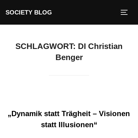
Zum
SOCIETY BLOG
Inhalt
SEIT
springen
SCHLAGWORT:
DI Christian
Benger
„Dynamik statt Trägheit – Visionen
statt Illusionen“