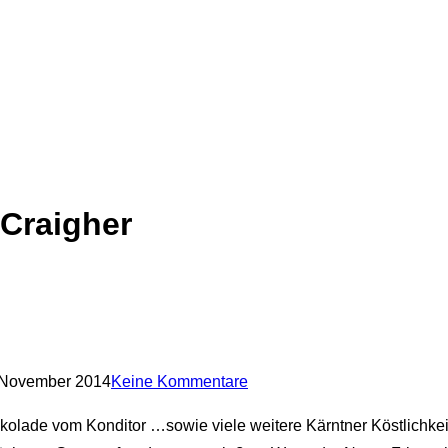
 Craigher
 November 2014
Keine Kommentare
ade vom Konditor …sowie viele weitere Kärntner Köstlichkeiten