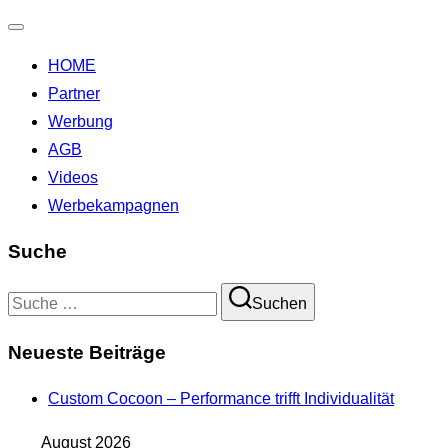
Navigation
HOME
umschalten
Partner
Werbung
AGB
Videos
Werbekampagnen
Suche
Suchen
Suchen
nach:
Neueste Beiträge
Custom Cocoon – Performance trifft Individualität
August 2026