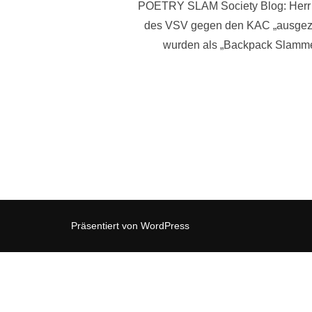
POETRY SLAM Society Blog: Herr Pla
des VSV gegen den KAC „ausgezei
wurden als „Backpack Slammer
Präsentiert von WordPress