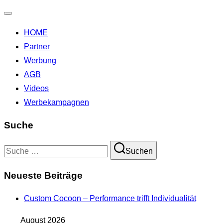
Navigation
HOME
umschalten
Partner
Werbung
AGB
Videos
Werbekampagnen
Suche
Suchen
Suchen
nach:
Neueste Beiträge
Custom Cocoon – Performance trifft Individualität
August 2026