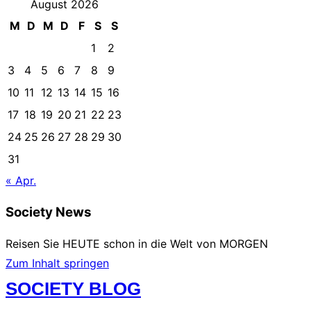
August 2026
M
D
M
D
F
S
S
1
2
3
4
5
6
7
8
9
10
11
12
13
14
15
16
17
18
19
20
21
22
23
24
25
26
27
28
29
30
31
« Apr.
Society News
Reisen Sie HEUTE schon in die Welt von MORGEN
Zum Inhalt springen
SOCIETY BLOG