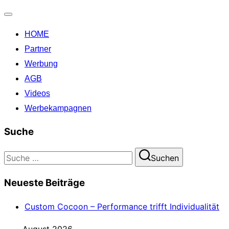
Navigation
HOME
umschalten
Partner
Werbung
AGB
Videos
Werbekampagnen
Suche
Suchen
Suchen
nach:
Neueste Beiträge
Custom Cocoon – Performance trifft Individualität
August 2026