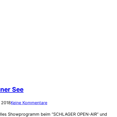
iner See
 2018
Keine Kommentare
en. Tolles Showprogramm beim “SCHLAGER OPEN-AIR“ und