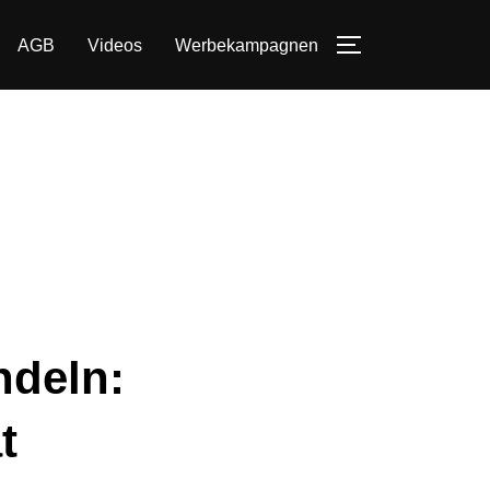
AGB
Videos
Werbekampagnen
SEITENLEIST
ndeln:
t