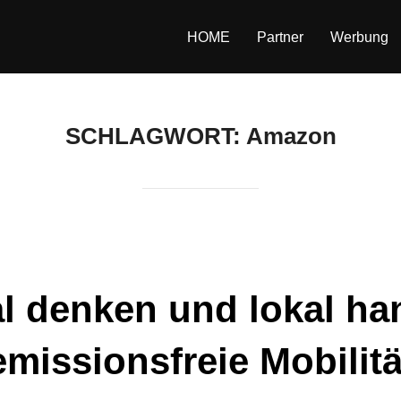
HOME
Partner
Werbung
SCHLAGWORT:
Amazon
l denken und lokal ha
emissionsfreie Mobilitä