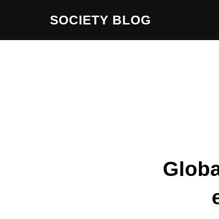
Zum
SOCIETY BLOG
Inhalt
springen
Globa