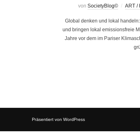
von
SocietyBlog©
ART /
Global denken und lokal handeln:
und bringen lokal emissionsfreie Mo
Jahre vor dem im Pariser Klimasc
gr
Präsentiert von WordPress