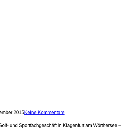
tember 2015
Keine Kommentare
olf- und Sportfachgeschäft in Klagenfurt am Wörthersee –