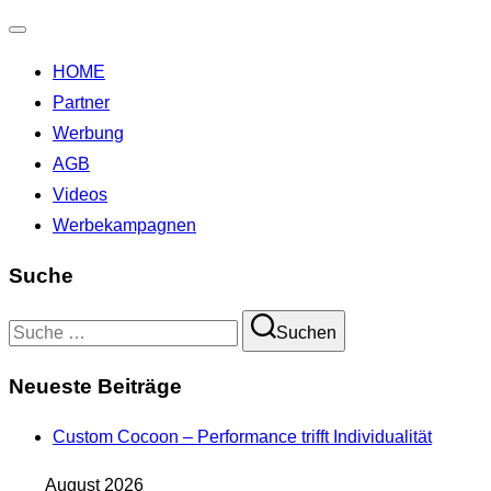
Navigation
HOME
umschalten
Partner
Werbung
AGB
Videos
Werbekampagnen
Suche
Suchen
Suchen
nach:
Neueste Beiträge
Custom Cocoon – Performance trifft Individualität
August 2026